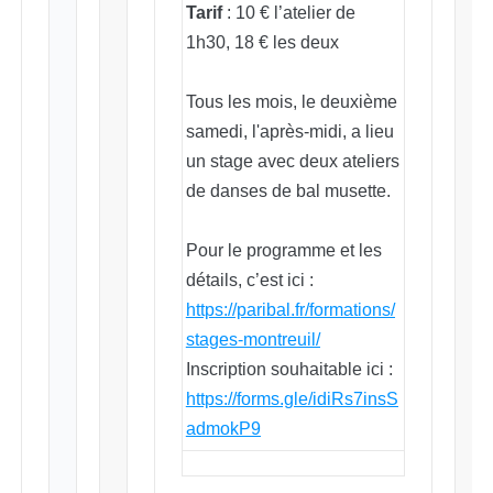
Tarif
: 10 € l’atelier de
1h30, 18 € les deux
Tous les mois, le deuxième
samedi, l'après-midi, a lieu
un stage avec deux ateliers
de danses de bal musette.
Pour le programme et les
détails, c’est ici :
https://paribal.fr/formations/
stages-montreuil/
Inscription souhaitable ici :
https://forms.gle/idiRs7insS
admokP9