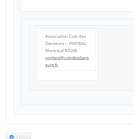
Association Coin des
Danseurs – PARIBAL
Montreuil 93100
contact@
coindesdans
eurs.fr
Facebook
Bluesky