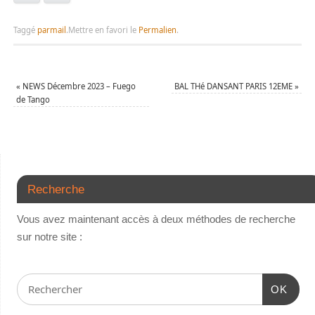
Taggé
parmail
.
Mettre en favori le
Permalien
.
«
NEWS Décembre 2023 – Fuego
BAL THé DANSANT PARIS 12EME
»
de Tango
Recherche
Vous avez maintenant accès à deux méthodes de recherche
sur notre site :
OK