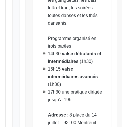
les guinguettes, les bals
folk et trad, les soirées
toutes danses et les thés
dansants.
Programme organisé en
trois parties
14h30
valse débutants et
intermédiaires
(1h30)
16h15
valse
intermédiaires avancés
(1h30)
17h30 une pratique dirigée
jusqu’à 19h.
Adresse
: 8 place du 14
juillet – 93100 Montreuil