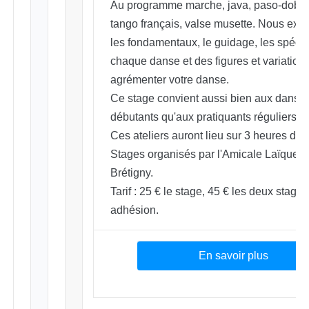
Au programme marche, java, paso-doble, 
tango français, valse musette. Nous exp
les fondamentaux, le guidage, les spécifi
chaque danse et des figures et variation
agrémenter votre danse.
Ce stage convient aussi bien aux danse
débutants qu'aux pratiquants réguliers.
Ces ateliers auront lieu sur 3 heures de 
Stages organisés par l'Amicale Laïque d
Brétigny.
Tarif : 25 € le stage, 45 € les deux stages
adhésion.
En savoir plus