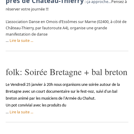
près de Château-Thierry
:
ça approche…
Pensez à
réserver votre journée !!!
L’association Danse en Omois d’Essômes sur Marne (02400, à côté de
Château-Thierry, par l’autoroute A4), organise une grande
manifestation de danse
…
Lire la suite ...
folk: Soirée Bretagne + bal breton
Le Vendredi 25 janvier à 20h nous organisons une soirée autour de la
Bretagne avec un court documentaire sur le fest-noz, suivi d'un bal
breton animé par les musiciens de l'Armée du Chahut.
Un pot convivial avec les produits du
…
Lire la suite ...