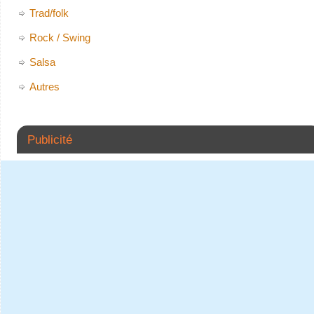
Trad/folk
Rock / Swing
Salsa
Autres
Publicité