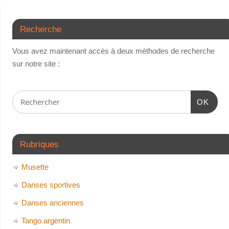
Recherche
Vous avez maintenant accès à deux méthodes de recherche
sur notre site :
OK
Rubriques
Musette
Danses sportives
Danses anciennes
Tango argentin