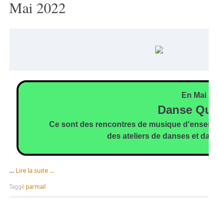
Mai 2022
En Mai 20
Danse Qui 
Ce sont des rencontres de musique d'ensembl
des ateliers de danses et dan
…
Lire la suite ...
Taggé
parmail