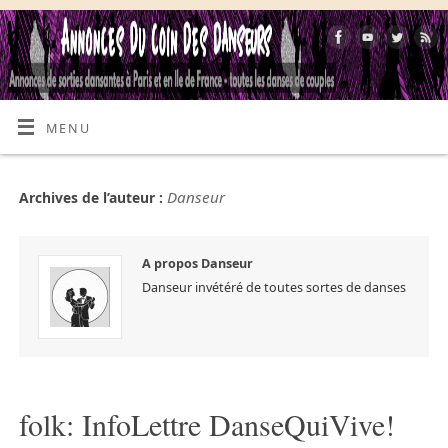
MENU
Danseur
Archives de l’auteur :
A propos Danseur
Danseur invétéré de toutes sortes de danses
folk: InfoLettre DanseQuiVive!