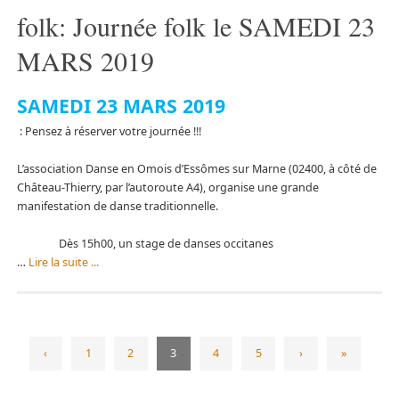
folk: Journée folk le SAMEDI 23
MARS 2019
SAMEDI 23 MARS 2019
: Pensez à réserver votre journée !!!
L’association Danse en Omois d’Essômes sur Marne (02400, à côté de
Château-Thierry, par l’autoroute A4), organise une grande
manifestation de danse traditionnelle.
Dès 15h00, un stage de danses occitanes
…
Lire la suite ...
‹
1
2
3
4
5
›
»