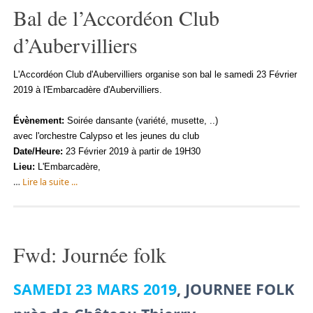
Bal de l’Accordéon Club
d’Aubervilliers
L'Accordéon
Club
d'Aubervilliers
organise son bal le samedi 23 Février
2019 à
l'Embarcadère d'Aubervilliers
.
Évènement
:
Soirée dansante (variété, musette, ..)
avec
l'orchestre
Calypso et les jeunes du club
Date/Heure:
23 Février 2019 à partir de 19H30
Lieu:
L'Embarcadère,
…
Lire la suite ...
Fwd: Journée folk
SAMEDI 23 MARS 2019
, JOURNEE FOLK