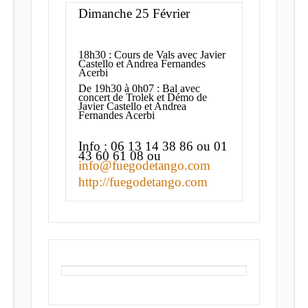
Dimanche 25 Février
18h30 : Cours de Vals avec Javier
Castello et Andrea Fernandes
Acerbi
De 19h30 à 0h07 : Bal avec
concert de Trolek et Démo de
Javier Castello et Andrea
Fernandes Acerbi
Info : 06 13 14 38 86 ou 01
43 60 61 08 ou
info@fuegodetango.com
http://fuegodetango.com