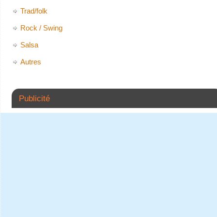
Trad/folk
Rock / Swing
Salsa
Autres
Publicité