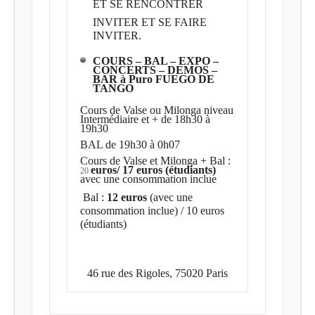
ET SE RENCONTRER
INVITER ET SE FAIRE
INVITER.
COURS – BAL – EXPO –
CONCERTS – DEMOS –
BAR à Puro FUEGO DE
TANGO
Cours de Valse ou Milonga niveau
Intermédiaire et + de 18h30 à
19h30
BAL de 19h30 à 0h07
Cours de Valse et Milonga + Bal :
euros/ 17 euros (étudiants)
20
avec une consommation inclue
Bal :
12 euros
(avec une
consommation inclue) / 10 euros
(étudiants)
46 rue des Rigoles, 75020 Paris