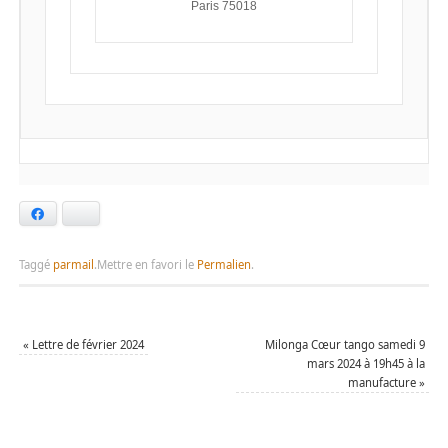
Paris
75018
Facebook
Bluesky
Taggé
parmail
.
Mettre en favori le
Permalien
.
«
Lettre de février 2024
Milonga Cœur tango samedi 9
mars 2024 à 19h45 à la
manufacture
»