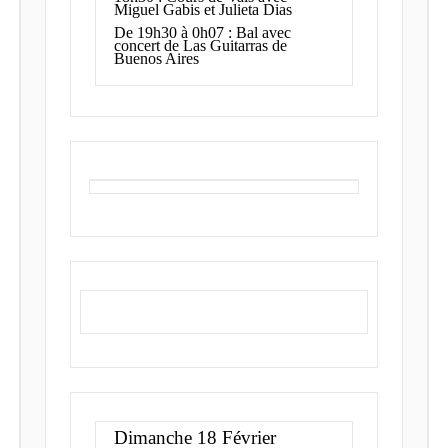
Miguel Gabis et Julieta Dias
De 19h30 à 0h07 : Bal avec
concert de Las Guitarras de
Buenos Aires
Dimanche 18 Février