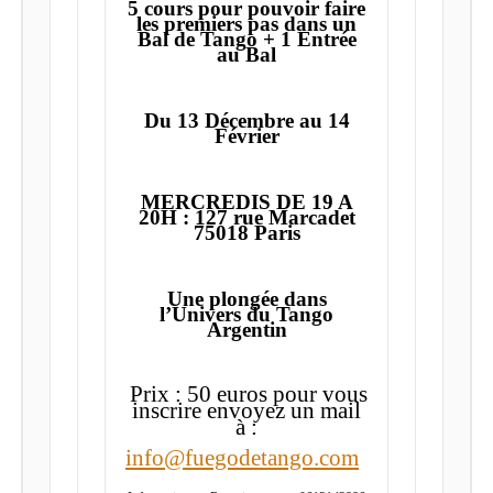
5 cours pour pouvoir faire
les premiers pas dans un
Bal de Tango + 1 Entrée
au Bal
Du 13 Décembre au 14
Février
MERCREDIS DE 19 A
20H : 127 rue Marcadet
75018 Paris
Une plongée dans
l’Univers du Tango
Argentin
Prix : 50 euros pour vous
inscrire envoyez un mail
à :
info@fuegodetango.com