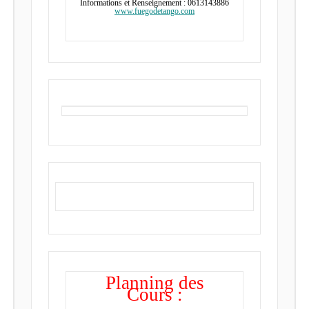
Informations et Renseignement : 0613143886
www.fuegodetango.com
Planning des
Cours :