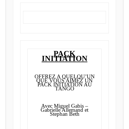
PACK
INITIATION
OFFREZ A QUELQU’UN
QUE VOUS AIMEZ UN
PACK INITIATION AU
TANGO
Avec Miguel Gabis –
Gabrielle Allemand et
Stephan Beth